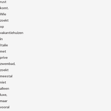
rust
komt.
Wie
zoekt
op
vakantiehuizen
in
Italie
met
prive
zwembad,
zoekt
meestal
niet
alleen
luxe,
maar
vooral