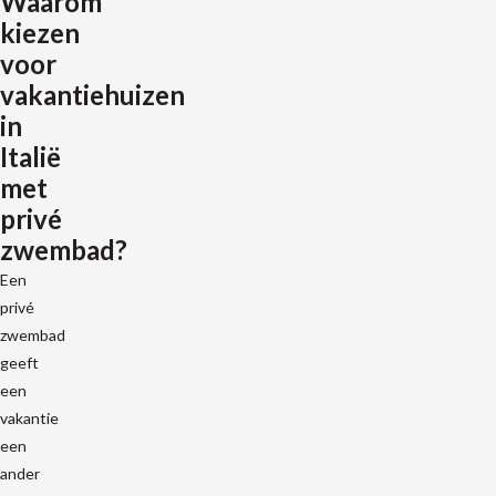
Waarom
kiezen
voor
vakantiehuizen
in
Italië
met
privé
zwembad?
Een
privé
zwembad
geeft
een
vakantie
een
ander