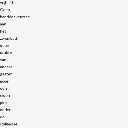
vrijheid.
Geen
handdoekenrace
aan
het
zwembad,
geen
drukte
van
andere
gasten,
maar
een
eigen
plek
onder
de
Italiaanse