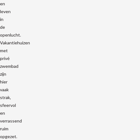
en
leven
in
de
openlucht.
Vakantiehuizen
met
privé
zwembad
zijn
hier
vaak
strak,
sfeervol
en
verrassend
ruim
opgezet.