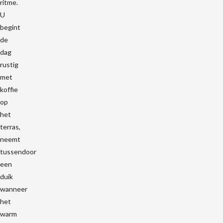
ritme.
U
begint
de
dag
rustig
met
koffie
op
het
terras,
neemt
tussendoor
een
duik
wanneer
het
warm