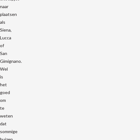
naar
plaatsen
als
Siena,
Lucca
of
San
Gimignano.
Wel
is
het
goed
om
te
weten
dat
sommige
huizen