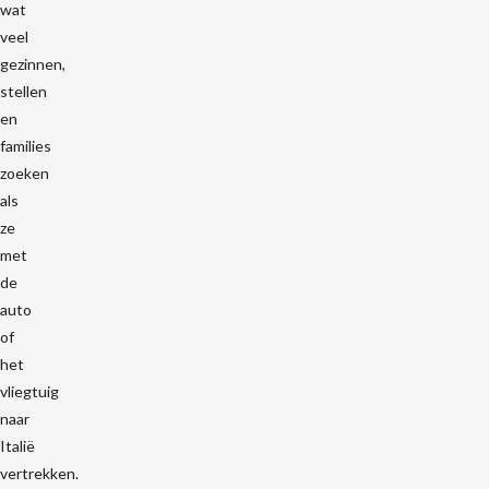
wat
veel
gezinnen,
stellen
en
families
zoeken
als
ze
met
de
auto
of
het
vliegtuig
naar
Italië
vertrekken.