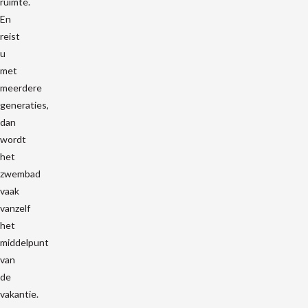
ruimte.
En
reist
u
met
meerdere
generaties,
dan
wordt
het
zwembad
vaak
vanzelf
het
middelpunt
van
de
vakantie.