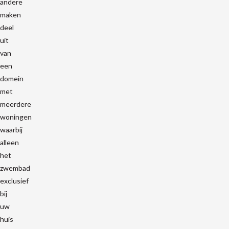
andere
maken
deel
uit
van
een
domein
met
meerdere
woningen
waarbij
alleen
het
zwembad
exclusief
bij
uw
huis