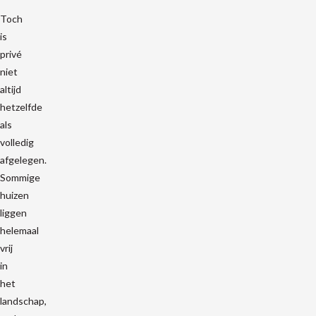
Toch
is
privé
niet
altijd
hetzelfde
als
volledig
afgelegen.
Sommige
huizen
liggen
helemaal
vrij
in
het
landschap,