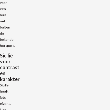
voor
een
huis
net
buiten
de
bekende
hotspots.
Sicilië
voor
contrast
en
karakter
Sicilië
heeft
iets
eigens.
Het