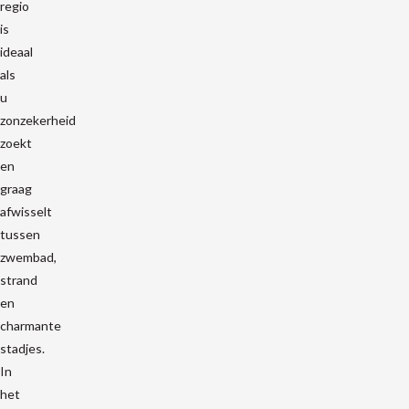
regio
is
ideaal
als
u
zonzekerheid
zoekt
en
graag
afwisselt
tussen
zwembad,
strand
en
charmante
stadjes.
In
het