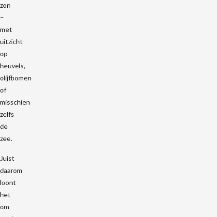
zon
–
met
uitzicht
op
heuvels,
olijfbomen
of
misschien
zelfs
de
zee.
Juist
daarom
loont
het
om