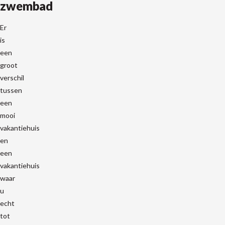
zwembad
Er
is
een
groot
verschil
tussen
een
mooi
vakantiehuis
en
een
vakantiehuis
waar
u
echt
tot