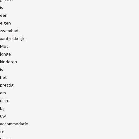
is
een
eigen
zwembad
aantrekkelijk.
Met
jonge
kinderen
is
het
prettig
om
dicht
bij
uw
accommodatie
te