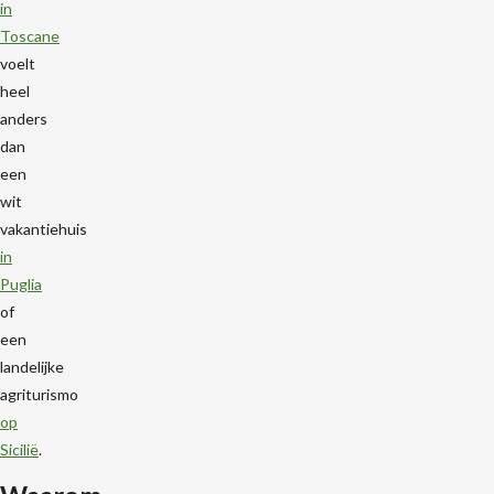
in
Toscane
voelt
heel
anders
dan
een
wit
vakantiehuis
in
Puglia
of
een
landelijke
agriturismo
op
Sicilië
.