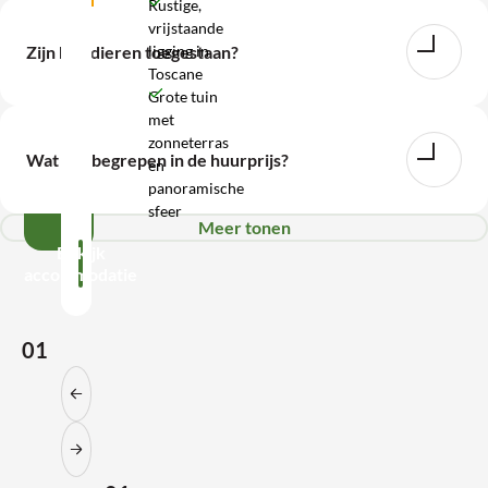
Rustige,
vrijstaande
WhatsApp
ligging in
Zijn huisdieren toegestaan?
Toscane
Wij
Grote tuin
met
zijn
zonneterras
bereikbaar
Wat is inbegrepen in de huurprijs?
en
tot
panoramische
17:00
sfeer
Meer tonen
Bekijk
accommodatie
01
Vorige slide
Volgende slide