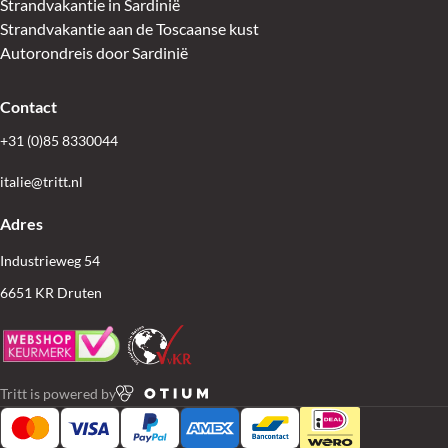
Strandvakantie in Sardinië
Strandvakantie aan de Toscaanse kust
Autorondreis door Sardinië
Contact
+31 (0)85 8330044
italie@tritt.nl
Adres
Industrieweg 54
6651 KR Druten
Tritt is powered by