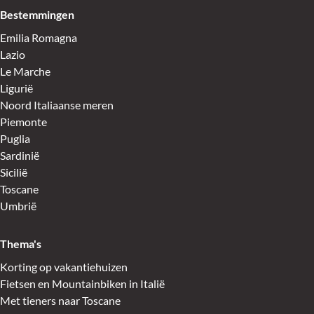
Bestemmingen
Emilia Romagna
Lazio
Le Marche
Ligurië
Noord Italiaanse meren
Piemonte
Puglia
Sardinië
Sicilië
Toscane
Umbrië
Thema's
Korting op vakantiehuizen
Fietsen en Mountainbiken in Italië
Met tieners naar Toscane