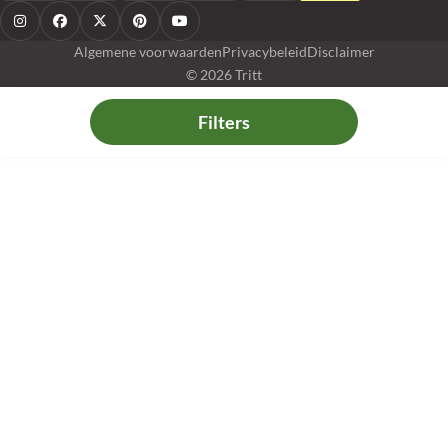
Algemene voorwaarden
Privacybeleid
Disclaimer
© 2026 Tritt
Filters