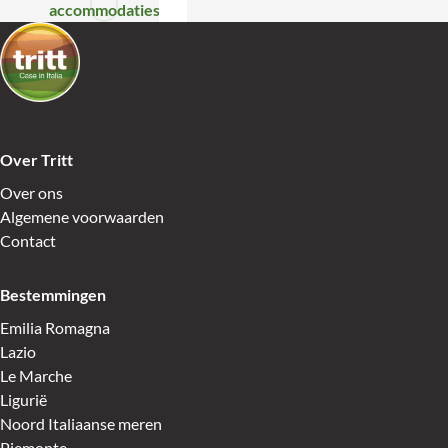
accommodaties
Over Tritt
Over ons
Algemene voorwaarden
Contact
Bestemmingen
Emilia Romagna
Lazio
Le Marche
Ligurië
Noord Italiaanse meren
Piemonte