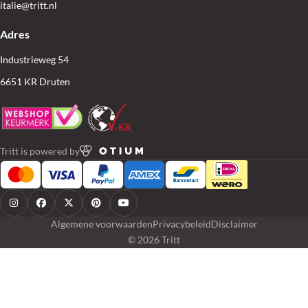
italie@tritt.nl
Adres
Industrieweg 54
6651 KR Druten
Tritt is powered by
Algemene voorwaarden
Privacybeleid
Disclaimer
© 2026 Tritt