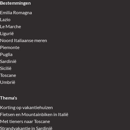
Bestemmingen
Emilia Romagna
Lazio
Le Marche
Ligurië
Noord Italiaanse meren
Piemonte
Puglia
Sardinië
Sicilië
Toscane
Umbrië
Thema's
Korting op vakantiehuizen
Fietsen en Mountainbiken in Italië
Met tieners naar Toscane
Strandvakantie in Sardinië