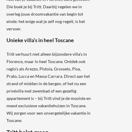
Die boek je bij Tritt. Daarbij regelen we in
overleg jouw droomvakantie van begin tot
einde: het enige wat je zelf nog regelt, is het
vervoer.
Unieke villa’s in heel Toscane
Tritt verhuurt niet alleen bijzondere villa’s in
Florence, maar in heel Toscane. Ontdek ook
regio’s als Arezzo, Pistoia, Grosseto, Pisa,
Prato, Lucca en Massa Carrara. Direct aan het
strand of midden in de bergen, of het nu een
privévilla met zwembad of een gezellig
appartement is – bij Tritt vind je de mooiste en
meest exclusieve vakantiehuizen in Toscane.
Wij zorgen voor een onvergetelijke vakantie in
Toscane.