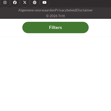
Algemene voorwaarden
Privacybeleid
Disclaimer
© 2026 Tritt
Filters