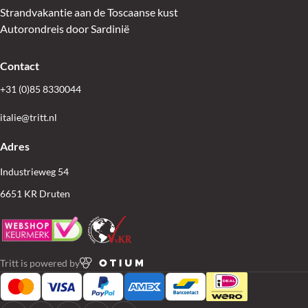
Strandvakantie aan de Toscaanse kust
Autorondreis door Sardinië
Contact
+31 (0)85 8330044
italie@tritt.nl
Adres
Industrieweg 54
6651 KR Druten
Tritt is powered by