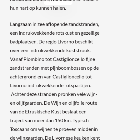
hun hart op kunnen halen.
Langzaam in zee aflopende zandstranden,
een indrukwekkende rotskust en gezellige
badplaatsen. De regio Livorno beschikt
over een indrukwekkende kuststrook.
Vanaf Piombino tot Castiglioncello fijne
zandstranden met pijnboombossen op de
achtergrond en van Castiglioncello tot
Livorno indrukwekkende rotspartijen.
Achter deze stranden pronken vele wijn-
en olijfgaarden. De Wijn en olijfolie route
van de Etruskische Kust beslaat een
traject van meer dan 150 km. Typisch
Toscaans om wijnen te proeven middenin
de wijngaarden. De Livornese keuken kent