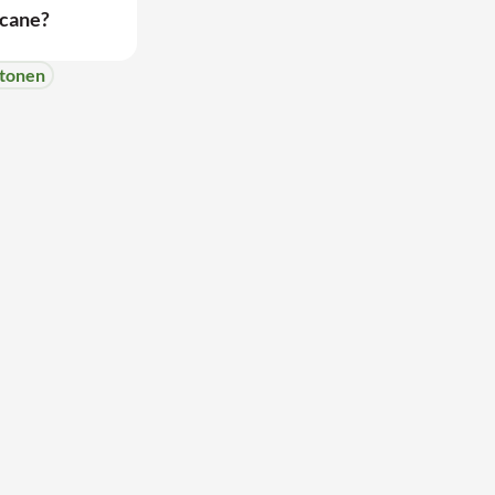
cane?
tonen