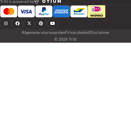
Tritt is powered by
Algemene voorwaarden
Privacybeleid
Disclaimer
© 2026 Tritt