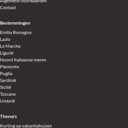
Algemene voorwaarden
Contact
Bestemmingen
Emilia Romagna
Lazio
Le Marche
Ligurië
Noord Italiaanse meren
Piemonte
Puglia
Sardinië
Sicilië
Toscane
Umbrië
Thema's
Korting op vakantiehuizen