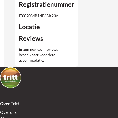
Registratienummer
IT009034B4NE6AK23A
Locatie
Reviews
Er zijn nog geen reviews
beschikbaar voor deze
accommodatie.
Over Tritt
Over ons