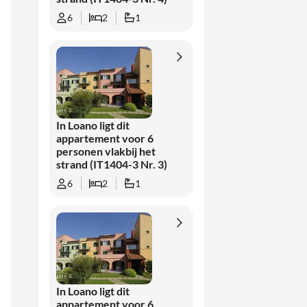
6
2
1
In Loano ligt dit
appartement voor 6
personen vlakbij het
strand (IT1404-3 Nr. 3)
6
2
1
In Loano ligt dit
appartement voor 6