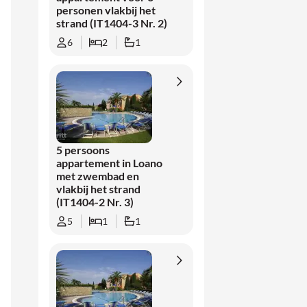
personen vlakbij het
strand (IT1404-3 Nr. 2)
6
2
1
5 persoons
appartement in Loano
met zwembad en
vlakbij het strand
(IT1404-2 Nr. 3)
5
1
1