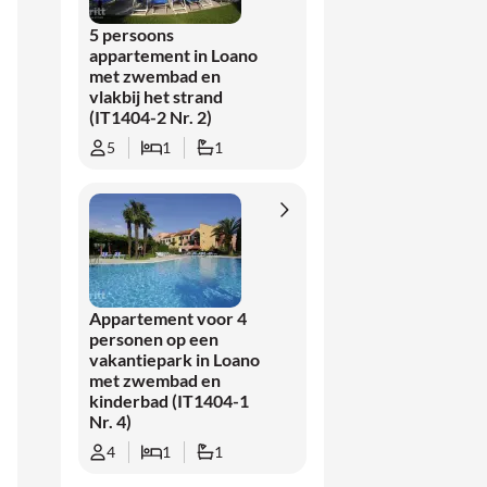
5 persoons
appartement in Loano
met zwembad en
vlakbij het strand
(IT1404-2 Nr. 2)
5
1
1
Appartement voor 4
personen op een
vakantiepark in Loano
met zwembad en
kinderbad (IT1404-1
Nr. 4)
4
1
1