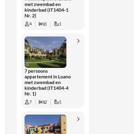
met zwembad en
kinderbad (IT1404-1
Nr. 2)
4
1
1
7 persoons
appartement in Loano
met zwembad en
kinderbad (IT1404-4
Nr. 1)
7
2
1