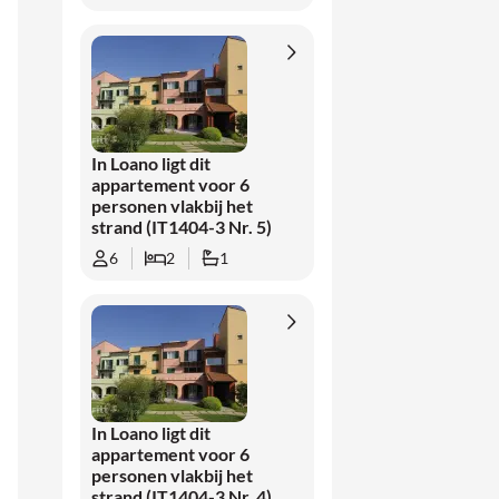
In Loano ligt dit
appartement voor 6
personen vlakbij het
strand (IT1404-3 Nr. 5)
6
2
1
In Loano ligt dit
appartement voor 6
personen vlakbij het
strand (IT1404-3 Nr. 4)