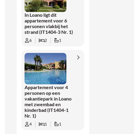
In Loano ligt dit
appartement voor 6
personen vlakbij het
strand (IT1404-3 Nr. 1)
6
2
1
Appartement voor 4
personen op een
vakantiepark in Loano
met zwembad en
kinderbad (IT1404-1
Nr. 1)
4
1
1