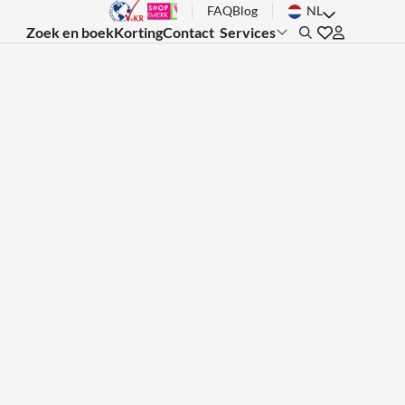
FAQ
Blog
NL
Zoek en boek
Korting
Contact
Services
Search