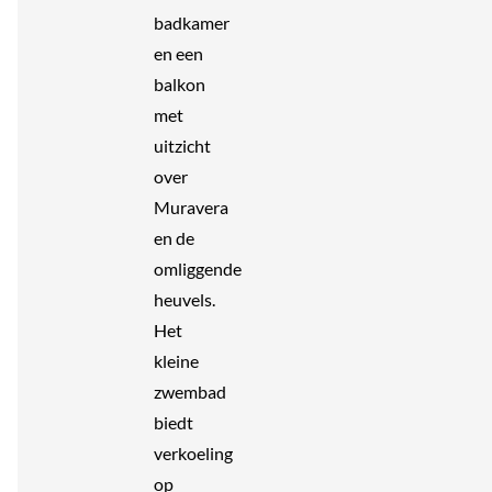
badkamer
en een
balkon
met
uitzicht
over
Muravera
en de
omliggende
heuvels.
Het
kleine
zwembad
biedt
verkoeling
op