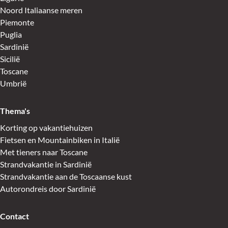
Noord Italiaanse meren
Piemonte
Puglia
Sardinië
Sicilië
Toscane
Umbrië
Thema's
Korting op vakantiehuizen
Fietsen en Mountainbiken in Italië
Met tieners naar Toscane
Strandvakantie in Sardinië
Strandvakantie aan de Toscaanse kust
Autorondreis door Sardinië
Contact