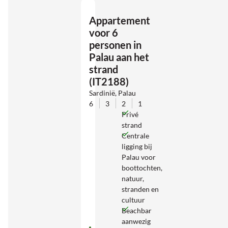
Appartement
voor 6
personen in
Palau aan het
strand
(IT2188)
Sardinië, Palau
6
3
2
1
Privé
strand
Centrale
ligging bij
Palau voor
boottochten,
natuur,
stranden en
cultuur
Beachbar
aanwezig