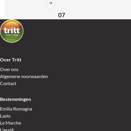
07
Over Tritt
Over ons
Algemene voorwaarden
Contact
Bestemmingen
Emilia Romagna
Lazio
Le Marche
Ligurië