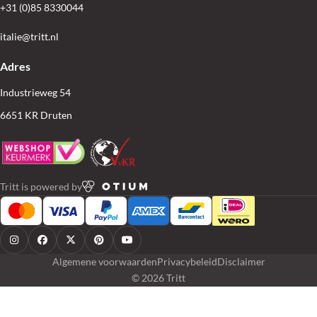
+31 (0)85 8330044
italie@tritt.nl
Adres
Industrieweg 54
6651 KR Druten
Tritt is powered by
Algemene voorwaarden
Privacybeleid
Disclaimer
© 2026 Tritt