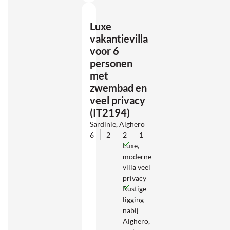
Luxe
vakantievilla
voor 6
personen
met
zwembad en
veel privacy
(IT2194)
Sardinië, Alghero
6
2
2
1
Luxe,
moderne
villa veel
privacy
Rustige
ligging
nabij
Alghero,