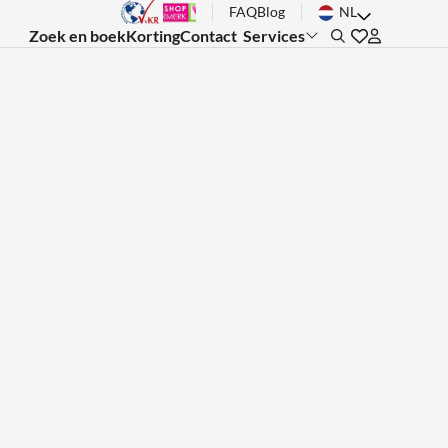
FAQ
Blog
NL
Zoek en boek
Korting
Contact
Services
Search