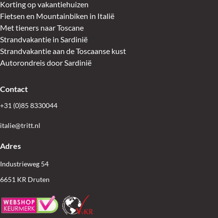
Korting op vakantiehuizen
Fietsen en Mountainbiken in Italië
Met tieners naar Toscane
Strandvakantie in Sardinië
Strandvakantie aan de Toscaanse kust
Autorondreis door Sardinië
Contact
+31 (0)85 8330044
italie@tritt.nl
Adres
Industrieweg 54
6651 KR Druten