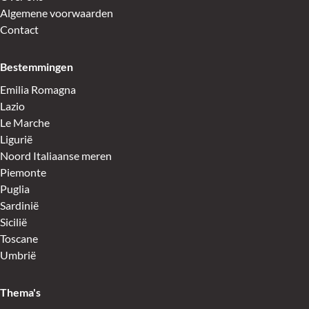
Algemene voorwaarden
Contact
Bestemmingen
Emilia Romagna
Lazio
Le Marche
Ligurië
Noord Italiaanse meren
Piemonte
Puglia
Sardinië
Sicilië
Toscane
Umbrië
Thema's