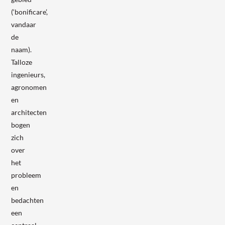
(‘bonificare’,
vandaar
de
naam).
Talloze
ingenieurs,
agronomen
en
architecten
bogen
zich
over
het
probleem
en
bedachten
een