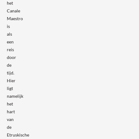
het
Canale
Maestro
is
als
een
reis
door
de
tijd.
Hier
ligt
namelijk
het
hart
van
de
Etruskische