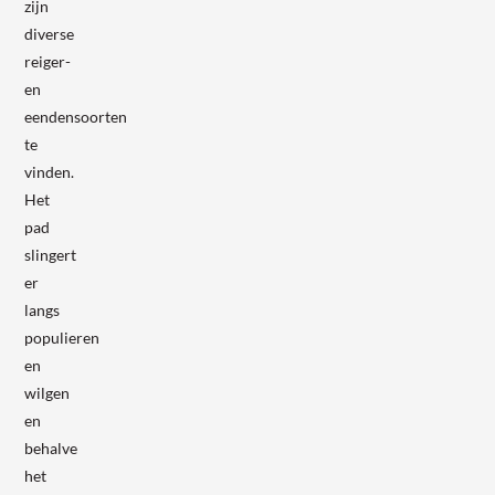
zijn
diverse
reiger-
en
eendensoorten
te
vinden.
Het
pad
slingert
er
langs
populieren
en
wilgen
en
behalve
het