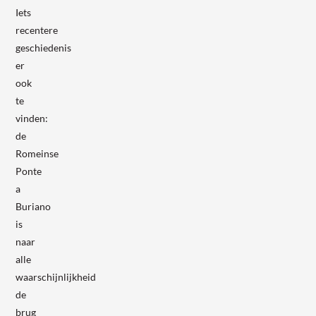
Iets
recentere
geschiedenis
er
ook
te
vinden:
de
Romeinse
Ponte
a
Buriano
is
naar
alle
waarschijnlijkheid
de
brug