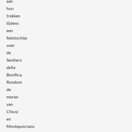
aan
hun
trekken
tijdens
een
fietstochtje
over
de
Sentiero
della
Bonifica.
Rondom
de
meren
van
Chiusi
en
Montepulciano