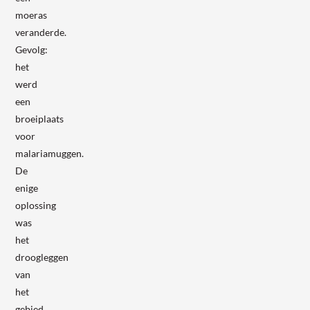
moeras
veranderde.
Gevolg:
het
werd
een
broeiplaats
voor
malariamuggen.
De
enige
oplossing
was
het
droogleggen
van
het
gebied