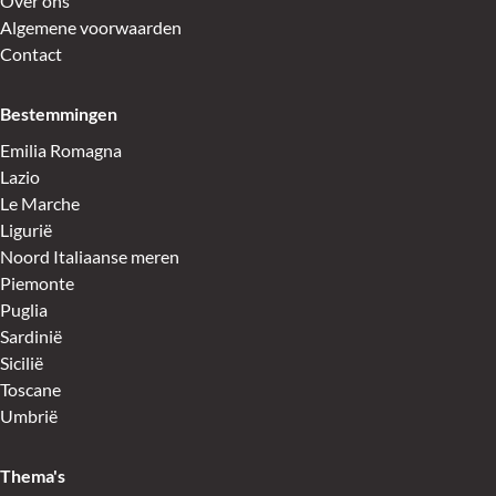
Over ons
Algemene voorwaarden
Contact
Bestemmingen
Emilia Romagna
Lazio
Le Marche
Ligurië
Noord Italiaanse meren
Piemonte
Puglia
Sardinië
Sicilië
Toscane
Umbrië
Thema's