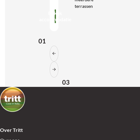
terrassen
Bekijk
accommodatie
01
03
Over Tritt