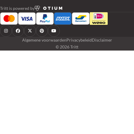
Tritt is powered by
Algemene voorwaarden
Privacybeleid
Disclaimer
© 2026 Tritt