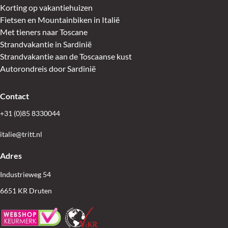
Korting op vakantiehuizen
Fietsen en Mountainbiken in Italië
Met tieners naar Toscane
Strandvakantie in Sardinië
Strandvakantie aan de Toscaanse kust
Autorondreis door Sardinië
Contact
+31 (0)85 8330044
italie@tritt.nl
Adres
Industrieweg 54
6651 KR Druten