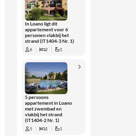
In Loano ligt dit
appartement voor 6
personen vlakbij het
strand (IT1404-3 Nr. 1)
6
2
1
5 persoons
appartement in Loano
met zwembad en
vlakbij het strand
(IT1404-2 Nr. 1)
5
1
1