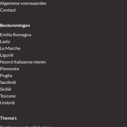
Algemene voorwaarden
Contact
Bestemmingen
Emilia Romagna
Lazio
Le Marche
Ligurië
Noord Italiaanse meren
Piemonte
Puglia
Sardinië
Sicilië
Toscane
Umbrië
Thema's