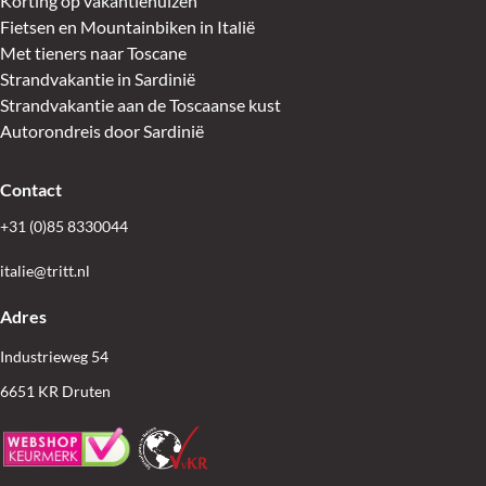
Korting op vakantiehuizen
Fietsen en Mountainbiken in Italië
Met tieners naar Toscane
Strandvakantie in Sardinië
Strandvakantie aan de Toscaanse kust
Autorondreis door Sardinië
Contact
+31 (0)85 8330044
italie@tritt.nl
Adres
Industrieweg 54
6651 KR Druten