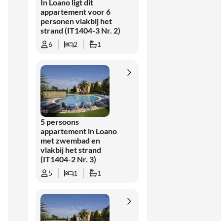
In Loano ligt dit
appartement voor 6
personen vlakbij het
strand (IT1404-3 Nr. 2)
6
2
1
5 persoons
appartement in Loano
met zwembad en
vlakbij het strand
(IT1404-2 Nr. 3)
5
1
1