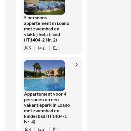
5 persoons
appartement in Loano
met zwembad en
vlakbij het strand
(IT1404-2 Nr. 2)
5
1
1
Appartement voor 4
personen op een
vakantiepark in Loano
met zwembad en
kinderbad (IT1404-1
Nr. 4)
4
1
1