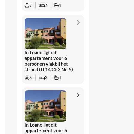
7
2
1
In Loano ligt dit
appartement voor 6
personen vlakbij het
strand (IT1404-3 Nr. 5)
6
2
1
In Loano ligt dit
appartement voor 6