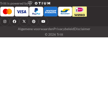
Tritt is powered by
Algemene voorwaarden
Privacybeleid
Disclaimer
© 2026 Tritt