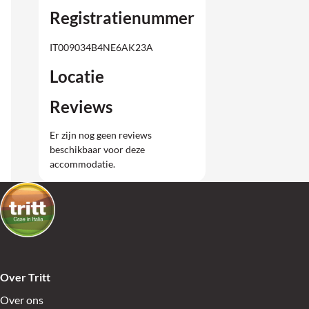
Registratienummer
IT009034B4NE6AK23A
Locatie
Reviews
Er zijn nog geen reviews
beschikbaar voor deze
accommodatie.
Over Tritt
Over ons