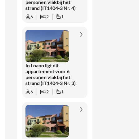
personen vlakbij het
strand (IT1404-3 Nr. 4)
6
2
1
In Loano ligt dit
appartement voor 6
personen vlakbij het
strand (IT1404-3 Nr. 3)
6
2
1