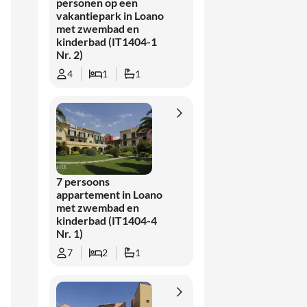
personen op een
vakantiepark in Loano
met zwembad en
kinderbad (IT1404-1
Nr. 2)
4
1
1
7 persoons
appartement in Loano
met zwembad en
kinderbad (IT1404-4
Nr. 1)
7
2
1