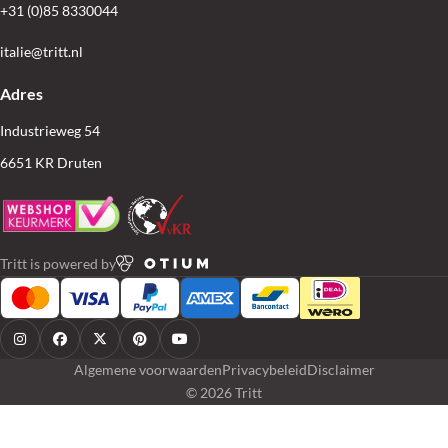
+31 (0)85 8330044
italie@tritt.nl
Adres
Industrieweg 54
6651 KR Druten
Tritt is powered by
Algemene voorwaarden
Privacybeleid
Disclaimer
© 2026 Tritt