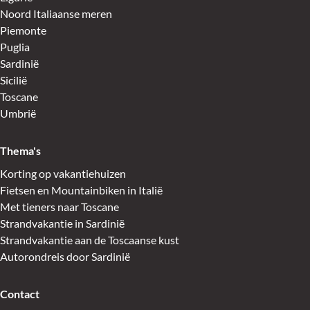
Noord Italiaanse meren
Piemonte
Puglia
Sardinië
Sicilië
Toscane
Umbrië
Thema's
Korting op vakantiehuizen
Fietsen en Mountainbiken in Italië
Met tieners naar Toscane
Strandvakantie in Sardinië
Strandvakantie aan de Toscaanse kust
Autorondreis door Sardinië
Contact