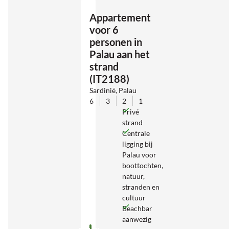
Appartement
voor 6
personen in
Palau aan het
strand
(IT2188)
Sardinië, Palau
6
3
2
1
Privé
strand
Centrale
ligging bij
Palau voor
boottochten,
natuur,
stranden en
cultuur
Beachbar
aanwezig