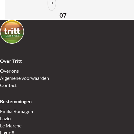
07
Over Tritt
Over ons
Algemene voorwaarden
Contact
Bestemmingen
Emilia Romagna
Lazio
Le Marche
Ligurië