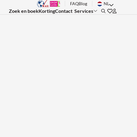
FAQ
Blog
NL
Zoek en boek
Korting
Contact
Services
Search