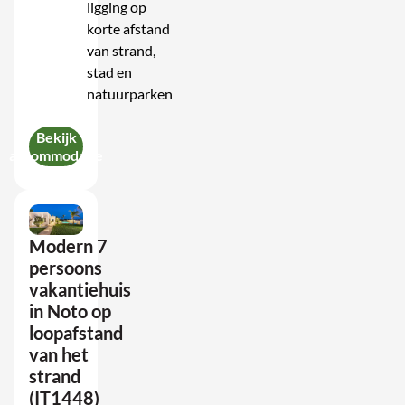
ligging op
korte afstand
van strand,
stad en
natuurparken
Bekijk
accommodatie
Modern 7
persoons
vakantiehuis
in Noto op
loopafstand
van het
strand
(IT1448)