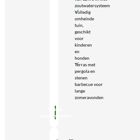
zoutwatersysteem
Volledig
omheinde
tuin,
geschikt
voor
kinderen
en
honden
Terras met
pergola en
stenen
barbecue voor
lange
zomeravonden
Bekijk
accommodatie