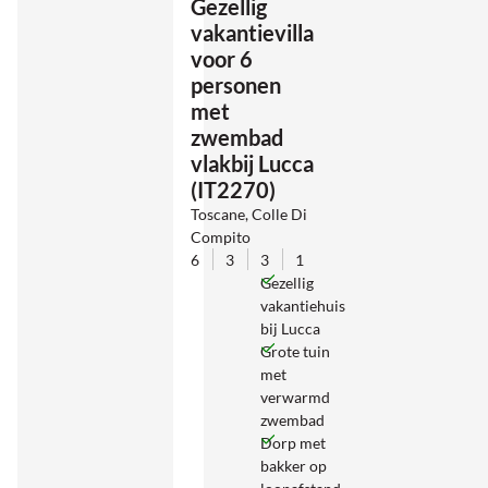
Gezellig
vakantievilla
voor 6
personen
met
zwembad
vlakbij Lucca
(IT2270)
Toscane, Colle Di
Compito
6
3
3
1
Gezellig
vakantiehuis
bij Lucca
Grote tuin
met
verwarmd
zwembad
Dorp met
bakker op