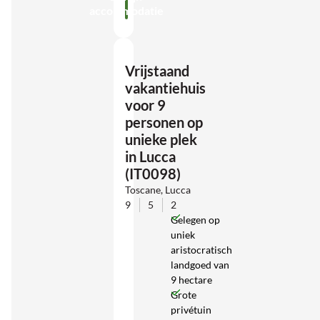
accommodatie
Vrijstaand
vakantiehuis
voor 9
personen op
unieke plek
in Lucca
(IT0098)
Toscane, Lucca
9
5
2
Gelegen op
uniek
aristocratisch
landgoed van
9 hectare
Grote
privétuin