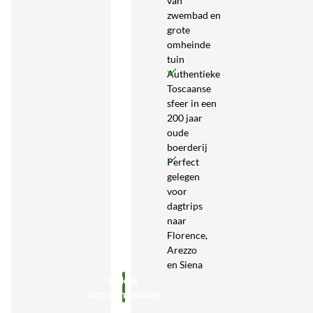
van
zwembad en
grote
omheinde
tuin
Authentieke
Toscaanse
sfeer in een
200 jaar
oude
boerderij
Perfect
gelegen
voor
dagtrips
naar
Florence,
Arezzo
en Siena
Bekijk
accommodatie