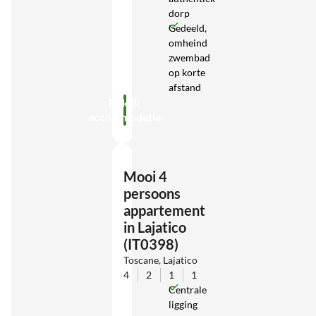
dorp
Gedeeld,
omheind
zwembad
op korte
afstand
Bekijk
accommodatie
Mooi 4
persoons
appartement
in Lajatico
(IT0398)
Toscane, Lajatico
4
2
1
1
Centrale
ligging