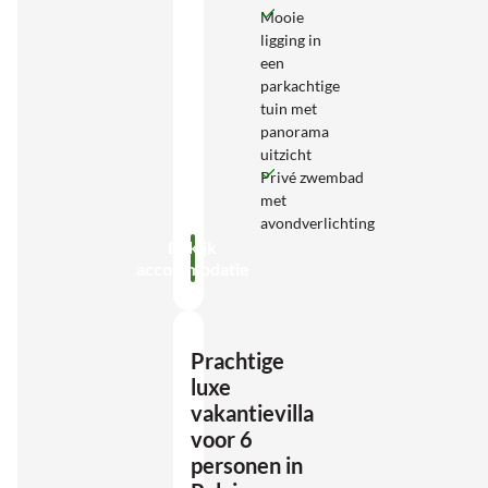
Mooie
ligging in
een
parkachtige
tuin met
panorama
uitzicht
Privé zwembad
met
avondverlichting
Bekijk
accommodatie
Prachtige
luxe
vakantievilla
voor 6
personen in