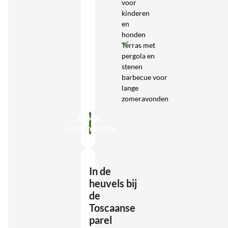
voor
kinderen
en
honden
Terras met
pergola en
stenen
barbecue voor
lange
zomeravonden
Bekijk
accommodatie
In de
heuvels bij
de
Toscaanse
parel