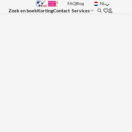
FAQ
Blog
NL
Zoek en boek
Korting
Contact
Services
Search