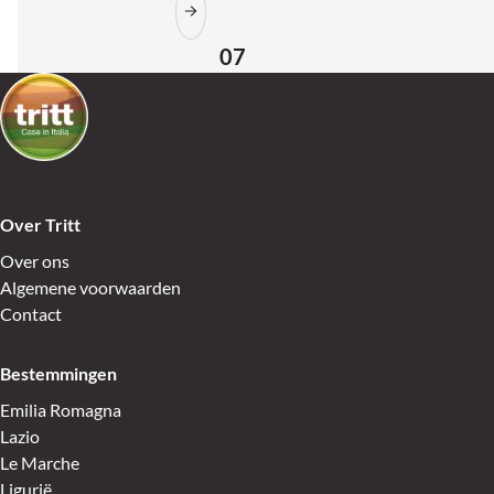
07
Over Tritt
Over ons
Algemene voorwaarden
Contact
Bestemmingen
Emilia Romagna
Lazio
Le Marche
Ligurië