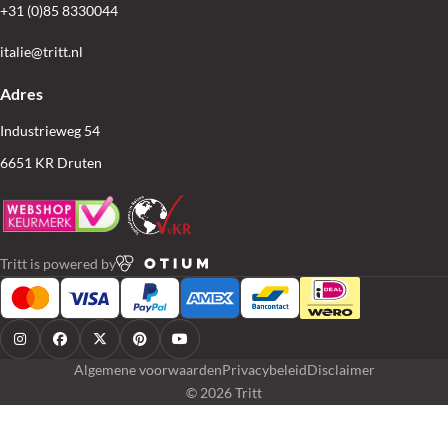
+31 (0)85 8330044
italie@tritt.nl
Adres
Industrieweg 54
6651 KR Druten
Tritt is powered by
Algemene voorwaarden
Privacybeleid
Disclaimer
© 2026 Tritt