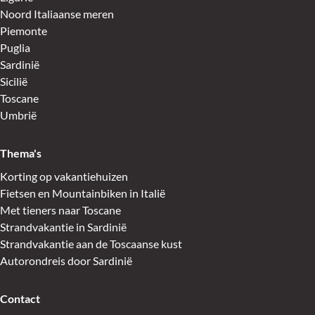
Noord Italiaanse meren
Piemonte
Puglia
Sardinië
Sicilië
Toscane
Umbrië
Thema's
Korting op vakantiehuizen
Fietsen en Mountainbiken in Italië
Met tieners naar Toscane
Strandvakantie in Sardinië
Strandvakantie aan de Toscaanse kust
Autorondreis door Sardinië
Contact