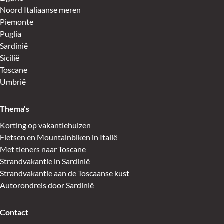
Noord Italiaanse meren
Piemonte
Puglia
Sardinië
Sicilië
Toscane
Umbrië
Thema's
Korting op vakantiehuizen
Fietsen en Mountainbiken in Italië
Met tieners naar Toscane
Strandvakantie in Sardinië
Strandvakantie aan de Toscaanse kust
Autorondreis door Sardinië
Contact