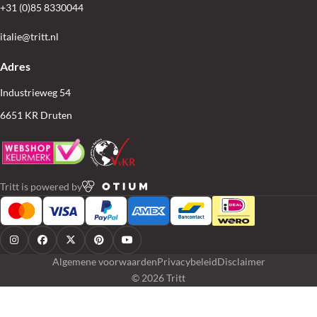
+31 (0)85 8330044
italie@tritt.nl
Adres
Industrieweg 54
6651 KR Druten
Tritt is powered by
Algemene voorwaarden
Privacybeleid
Disclaimer
© 2026 Tritt