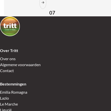
07
Over Tritt
Over ons
Algemene voorwaarden
Contact
Bestemmingen
Emilia Romagna
Lazio
Le Marche
Ligurië