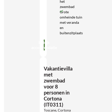
het
zwembad
Grote
omheinde tuin
met veranda
en
buitenzitplaats
Bekijk
accommodatie
Vakantievilla
met
zwembad
voor 8
personen in
Cortona
(IT0311)
Toscane, Cortona