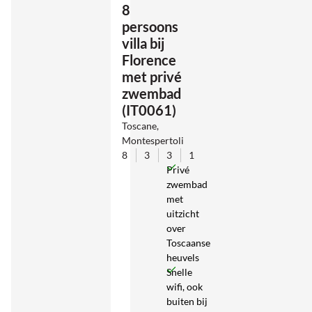
8
persoons
villa bij
Florence
met privé
zwembad
(IT0061)
Toscane,
Montespertoli
8
3
3
1
Privé
zwembad
met
uitzicht
over
Toscaanse
heuvels
Snelle
wifi, ook
buiten bij