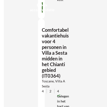
Bekijk
accommodatie
Comfortabel
vakantiehuis
voor 4
personen in
Villa a Sesta
midden in
het Chianti
gebied
(IT0364)
Toscane, Villa A
Sesta
4
2
4
Gelegen
in het
hart van