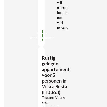
vrij
gelegen
locatie
met
veel
privacy
Bekijk
accommodatie
Rustig
gelegen
appartement
voor 5
personen in
Villa a Sesta
(IT0363)
Toscane, Villa A
Sesta