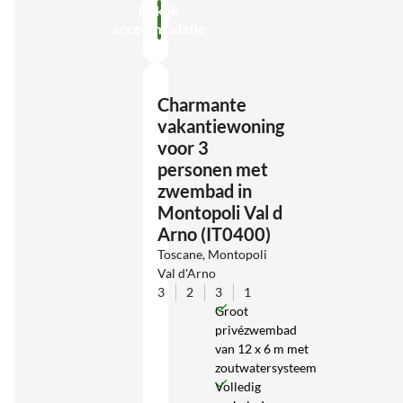
Bekijk
accommodatie
Charmante
vakantiewoning
voor 3
personen met
zwembad in
Montopoli Val d
Arno (IT0400)
Toscane, Montopoli
Val d'Arno
3
2
3
1
Groot
privézwembad
van 12 x 6 m met
zoutwatersysteem
Volledig