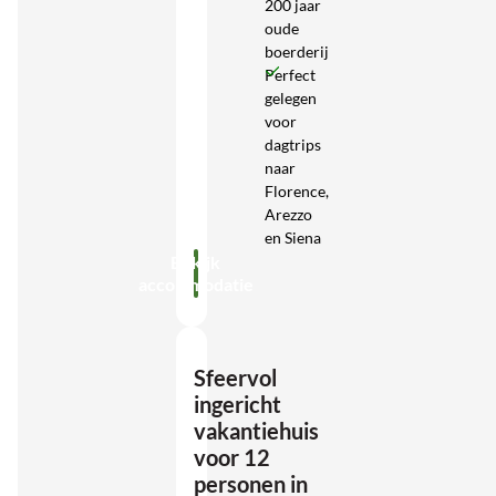
200 jaar
oude
boerderij
Perfect
gelegen
voor
dagtrips
naar
Florence,
Arezzo
en Siena
Bekijk
accommodatie
Sfeervol
ingericht
vakantiehuis
voor 12
personen in