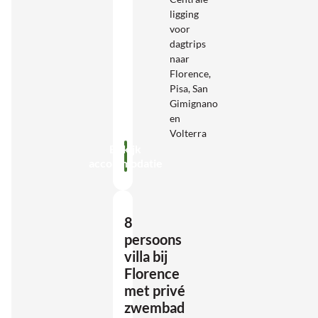
ligging
voor
dagtrips
naar
Florence,
Pisa, San
Gimignano
en
Volterra
Bekijk
accommodatie
8
persoons
villa bij
Florence
met privé
zwembad