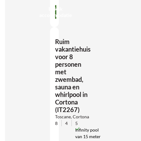
Bekijk
accommodatie
Ruim
vakantiehuis
voor 8
personen
met
zwembad,
sauna en
whirlpool in
Cortona
(IT2267)
Toscane, Cortona
8
4
5
Infinity pool
van 15 meter