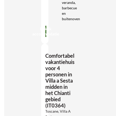
veranda,
barbecue
en
buitenoven
Bekijk
accommodatie
Comfortabel
vakantiehuis
voor 4
personen in
Villa a Sesta
midden in
het Chianti
gebied
(IT0364)
Toscane, Villa A