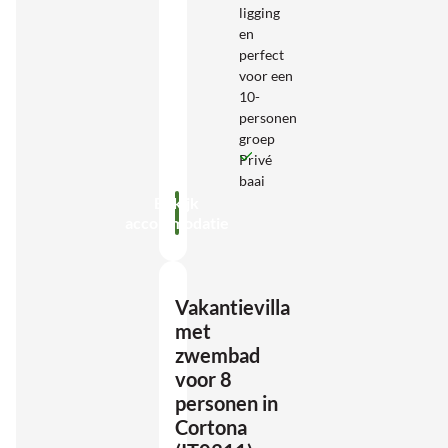
ligging
en
perfect
voor een
10-
personen
groep
Privé
baai
Bekijk
accommodatie
Vakantievilla
met
zwembad
voor 8
personen in
Cortona