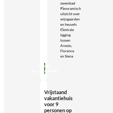
zwembad
Panoramisch
uitzicht over
wijngaarden
en heuvels
Centrale
ligging
tussen
Arezzo,
Florence
en Siena
Bekijk
accommodatie
Vrijstaand
vakantiehuis
voor 9
personen op