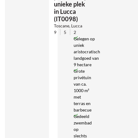
unieke plek
in Lucca
(IT0098)
Toscane, Lucca
9
5
2
Gelegen op
uniek
aristocratisch
landgoed van
9 hectare
Grote
privétuin
van ca.
1000 m²
met
terras en
barbecue
Gedeeld
zwembad
op
slechts