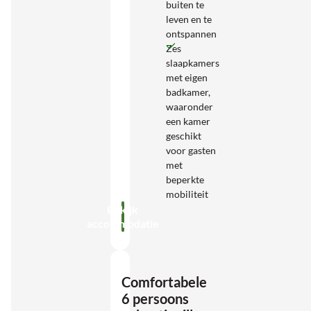
buiten te
leven en te
ontspannen
Zes
slaapkamers
met eigen
badkamer,
waaronder
een kamer
geschikt
voor gasten
met
beperkte
mobiliteit
Bekijk
accommodatie
Comfortabele
6 persoons