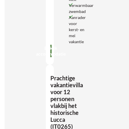
Verwarmbaar
zwembad
Aanrader
voor
kerst- en
mei
vakantie
Bekijk
accommodatie
Prachtige
vakantievilla
voor 12
personen
vlakbij het
historische
Lucca
(IT0265)