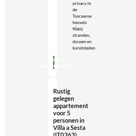
privacy in
de
Toscaanse
heuvels
Nabij
stranden,
dorpen en
kunststeden
Bekijk
accommodatie
Rustig
gelegen
appartement
voor 5
personen in
Villa a Sesta
(IT0363)