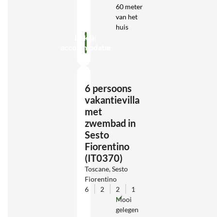
60 meter
van het
huis
Bekijk
accommodatie
6 persoons
vakantievilla
met
zwembad in
Sesto
Fiorentino
(IT0370)
Toscane, Sesto
Fiorentino
6
2
2
1
Mooi
gelegen