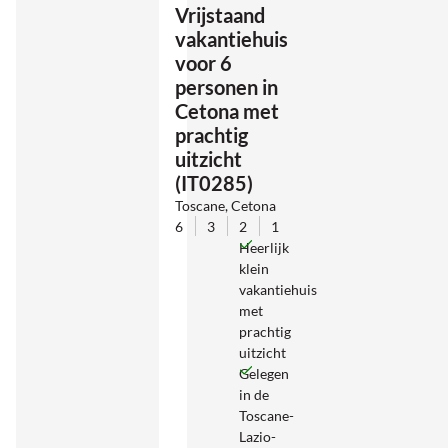
Vrijstaand
vakantiehuis
voor 6
personen in
Cetona met
prachtig
uitzicht
(IT0285)
Toscane, Cetona
6
3
2
1
Heerlijk
klein
vakantiehuis
met
prachtig
uitzicht
Gelegen
in de
Toscane-
Lazio-