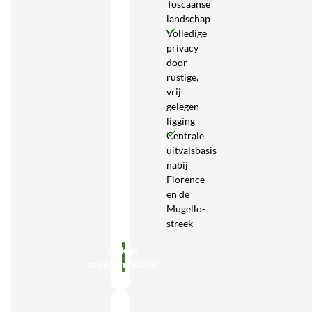
Toscaanse
landschap
Volledige
privacy
door
rustige,
vrij
gelegen
ligging
Centrale
uitvalsbasis
nabij
Florence
en de
Mugello-
streek
Bekijk
accommodatie