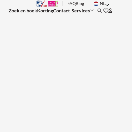
FAQ
Blog
NL
Zoek en boek
Korting
Contact
Services
Search