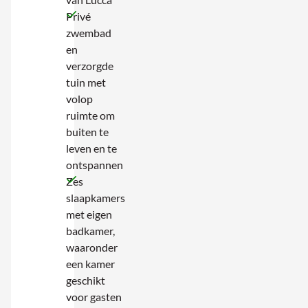
Privé
zwembad
en
verzorgde
tuin met
volop
ruimte om
buiten te
leven en te
ontspannen
Zes
slaapkamers
met eigen
badkamer,
waaronder
een kamer
geschikt
voor gasten