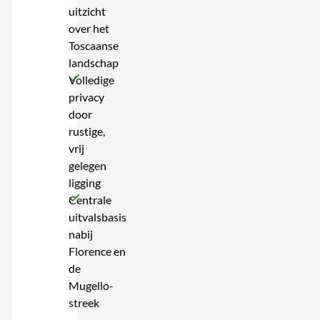
uitzicht
over het
Toscaanse
landschap
Volledige
privacy
door
rustige,
vrij
gelegen
ligging
Centrale
uitvalsbasis
nabij
Florence en
de
Mugello-
streek