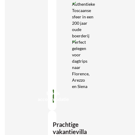
Authentieke
Toscaanse
sfeer in een
200 jaar
oude
boerderij
Perfect
gelegen
voor
dagtrips
naar
Florence,
Arezzo
en Siena
Bekijk
accommodatie
Prachtige
vakantievilla