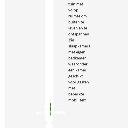
tuin met
volop
ruimte om
buiten te
leven en te
ontspannen
Zes
slaapkamers
met eigen
badkamer,
waaronder
een kamer
geschikt
voor gasten
met
beperkte
mobiliteit
Bekijk
accommodatie