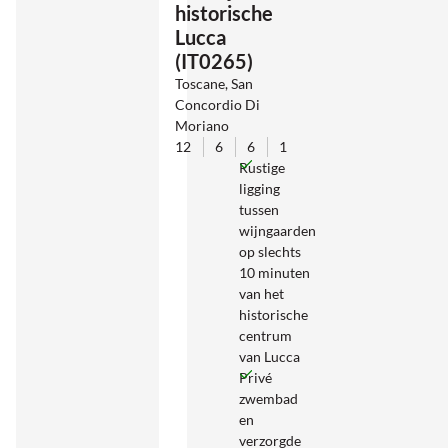
historische
Lucca
(IT0265)
Toscane, San
Concordio Di
Moriano
12
6
6
1
Rustige
ligging
tussen
wijngaarden
op slechts
10 minuten
van het
historische
centrum
van Lucca
Privé
zwembad
en
verzorgde