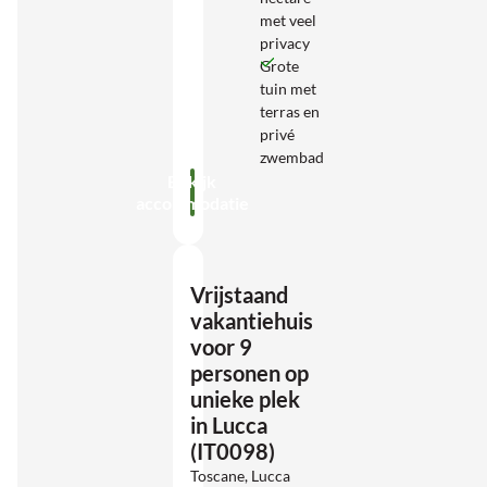
met veel
privacy
Grote
tuin met
terras en
privé
zwembad
Bekijk
accommodatie
Vrijstaand
vakantiehuis
voor 9
personen op
unieke plek
in Lucca
(IT0098)
Toscane, Lucca