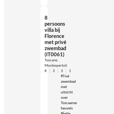
8
persoons
villa bij
Florence
met privé
zwembad
(IT0061)
Toscane,
Montespertoli
8
3
3
1
Privé
zwembad
met
uitzicht
over
Toscaanse
heuvels
Snelle