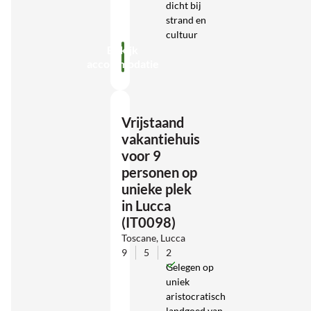
dicht bij
strand en
cultuur
Bekijk
accommodatie
Vrijstaand
vakantiehuis
voor 9
personen op
unieke plek
in Lucca
(IT0098)
Toscane, Lucca
9
5
2
Gelegen op
uniek
aristocratisch
landgoed van