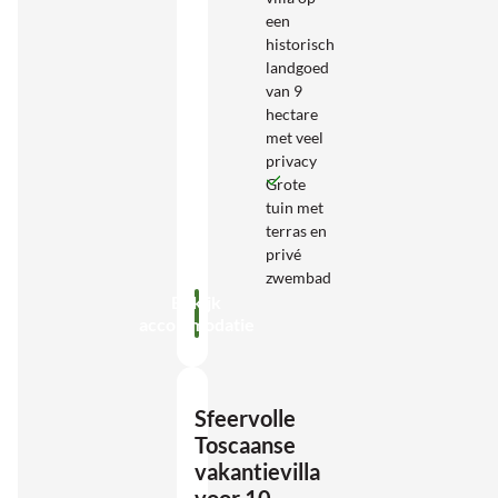
een
historisch
landgoed
van 9
hectare
met veel
privacy
Grote
tuin met
terras en
privé
zwembad
Bekijk
accommodatie
Sfeervolle
Toscaanse
vakantievilla