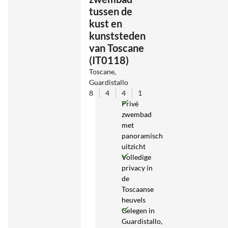
tussen de
kust en
kunststeden
van Toscane
(IT0118)
Toscane,
Guardistallo
8
4
4
1
Privé
zwembad
met
panoramisch
uitzicht
Volledige
privacy in
de
Toscaanse
heuvels
Gelegen in
Guardistallo,