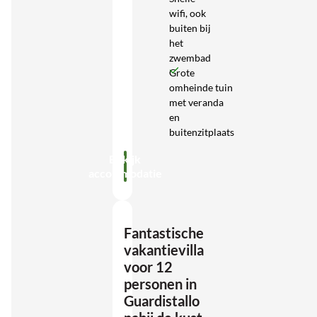
wifi, ook
buiten bij
het
zwembad
Grote
omheinde tuin
met veranda
en
buitenzitplaats
Bekijk
accommodatie
Fantastische
vakantievilla
voor 12
personen in
Guardistallo