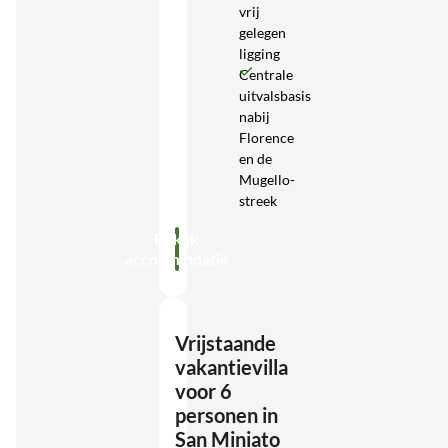
vrij
gelegen
ligging
Centrale
uitvalsbasis
nabij
Florence
en de
Mugello-
streek
Bekijk
accommodatie
Vrijstaande
vakantievilla
voor 6
personen in
San Miniato