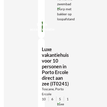
zwembad
Dorp met
bakker op
loopafstand
Bekijk
accommodatie
Luxe
vakantiehuis
voor 10
personen in
Porto Ercole
direct aan
zee (IT0241)
Toscane, Porto
Ercole
10
6
5
1
Luxe